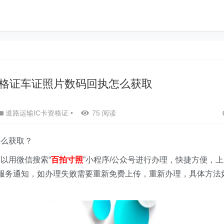
格证车证照片数码回执怎么获取
道路运输IC卡资格证
•
75 阅读
怎么获取？
以用微信搜索“
百拍寸照
”小程序/
公众号
进行办理，快捷方便，上
服务通知，如办理失败需要重新免费上传，重新办理，具体方法