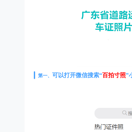
可以打开微信搜索“
百拍寸照
”
第一、