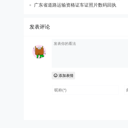
相关内容
微信小程序网上办理网约车车证照片数码回执
网上办理网约车车证照片数码回执
网约车车证照片数码回执怎么办理
获取道路运输资格证车证照片数码回执
深圳市道路运输资格证车证数码回执怎么弄
广东省道路运输资格证车证照片数码回执
发表评论