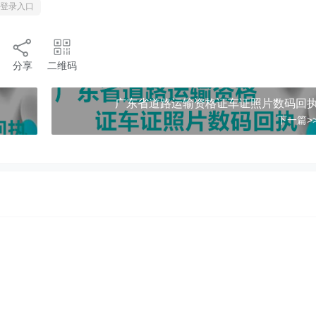
THE END
执登录入口
分享
二维码
广东省道路运输资格证车证照片数码回
下一篇>