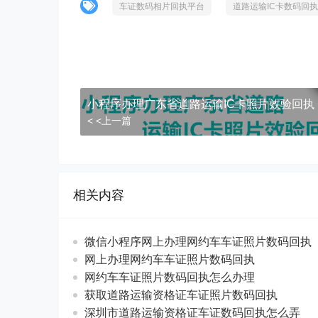
车证数码相片回执平台
道路运输IC卡数码回
小程序办理广东省道路运输IC卡照片效验回执
< <上一篇