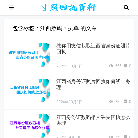
包含标签：江西数码回执单 的文章
教你用微信获取江西省身份证照片
回执
565
0
2024年10月1日
江西省身份证照片回执如何线上办
理
230
0
2024年10月1日
江西身份证数码相片采集回执怎么
办理
250
0
2024年9月30日