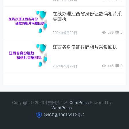
在线办理江西省身份证数码相片采
集回执
539
0
2024年9月29日
江西省身份证数码相片采集回执
445
0
2024年9月29日
Copyright © 2023寸照回执百科
CorePress
Powered by
W
o
r
dP
r
e
ss
渝ICP备19016912号-2