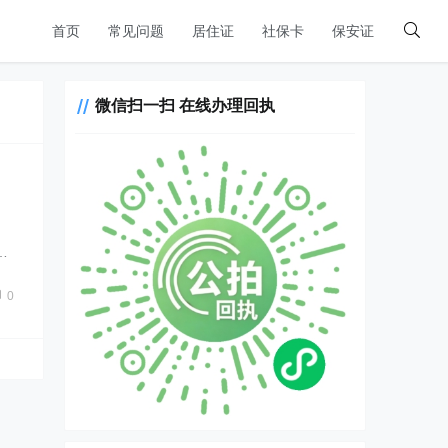
首页
常见问题
居住证
社保卡
保安证
微信扫一扫 在线办理回执
，
…
0