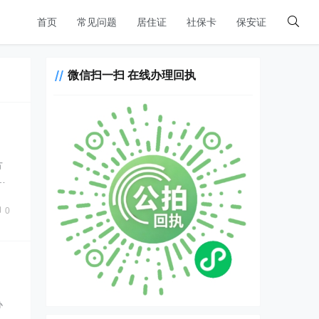
首页
常见问题
居住证
社保卡
保安证
微信扫一扫 在线办理回执
方
…
0
办
…