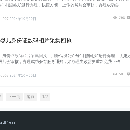
号“寸照回执”进行办理，快捷方便，上传的照片会审核，办理成功会……
298
ou007
2024年10月30日
婴儿身份证数码相片采集回执
儿身份证数码相片采集回执，用微信搜公众号“寸照回执”进行办理，快捷
照片会审核，办理成功会有服务通知，如办理失败需要重新免费上传，…
501
ou007
2024年10月30日
2
下一页
尾页
1/2
o
r
dP
r
e
ss