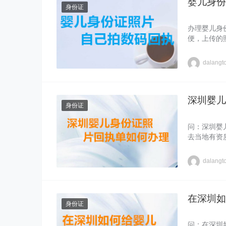
婴儿身份
身份证
办理婴儿身
便，上传的
重……
dalangt
深圳婴儿
身份证
问：深圳婴
去当地有资
dalangt
在深圳如
身份证
问：在深圳