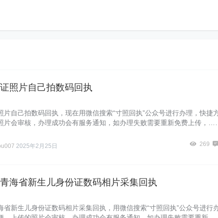
证照片自己拍数码回执
照片自己拍数码回执，现在用微信搜索“寸照回执”公众号进行办理，快捷
照片会审核，办理成功会有服务通知，如办理失败需要重新免费上传，…
269
ou007
2025年2月25日
青海省新生儿身份证数码相片采集回执
海省新生儿身份证数码相片采集回执，用微信搜索“寸照回执”公众号进行
便，上传的照片会审核，办理成功会有服务通知，如办理失败需要重新…