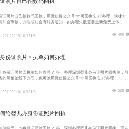
证照片自己拍数码回执
份证照片自己拍数码回执，用微信搜公众号“寸照回执”进行办理，快捷方
照片会审核，办理成功会有服务通知，如办理失败需要重新免费上传，
406
ou007
2024年10月31日
身份证照片回执单如何办理
儿身份证照片回执单如何办理？ 答：办理深圳婴儿身份证照片回执单，可
质的照相馆线下办理，也可以用微信搜公众号“寸照回执”进行办理，……
305
ou007
2024年10月31日
何给婴儿办身份证照片回执
如何给婴儿办身份证照片回执？ 答：深圳办理婴儿身份证照片回执，现在