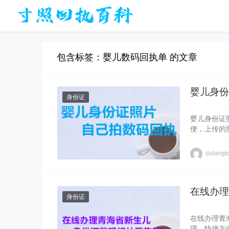
包含标签：婴儿数码回执单 的文章
婴儿身份
身份证
婴儿身份证
便，上传的
dalangt
在线办理
身份证
在线办理青
理，快捷方