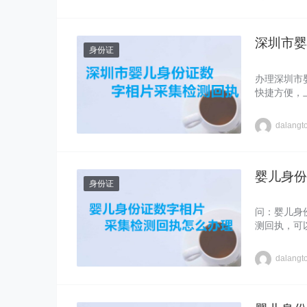
深圳市婴
身份证
办理深圳市
快捷方便，
dalangt
婴儿身份
身份证
问：婴儿身
测回执，可
dalangt