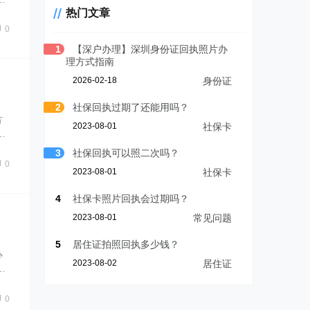
热门文章
0
1
【深户办理】深圳身份证回执照片办
理方式指南
2026-02-18
身份证
2
社保回执过期了还能用吗？
方
2023-08-01
社保卡
…
3
社保回执可以照二次吗？
0
2023-08-01
社保卡
4
社保卡照片回执会过期吗？
2023-08-01
常见问题
5
居住证拍照回执多少钱？
办
2023-08-02
居住证
…
0