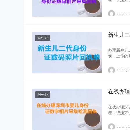
dalangt
新生儿二
身份证
办理新生儿
便，上传的
dalangt
在线办理
身份证
在线办理深
理，快捷方
dalangt