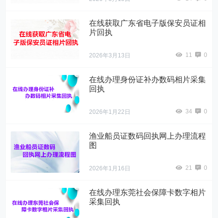
在线获取广东省电子版保安员证相
片回执
11
0
2026年3月13日
在线办理身份证补办数码相片采集
回执
34
0
2026年1月22日
渔业船员证数码回执网上办理流程
图
21
0
2026年1月16日
在线办理东莞社会保障卡数字相片
采集回执