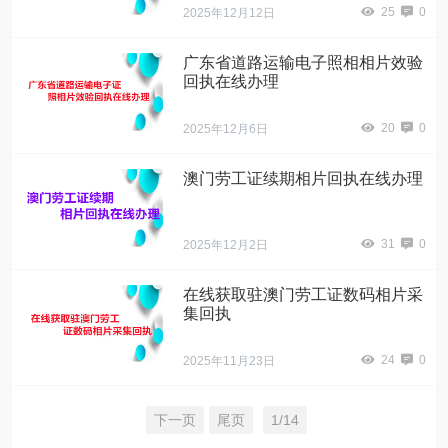
25
0
2025年12月12日
广东省道路运输电子照相相片效验
回执在线办理
20
0
2025年12月6日
澳门劳工证续期相片回执在线办理
31
0
2025年12月2日
在线获取驻澳门劳工证数码相片采
集回执
24
0
2025年11月23日
下一页
尾页
1/14