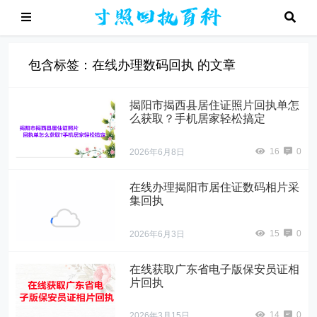
包含标签：在线办理数码回执 的文章
揭阳市揭西县居住证照片回执单怎
么获取？手机居家轻松搞定
16
0
2026年6月8日
在线办理揭阳市居住证数码相片采
集回执
15
0
2026年6月3日
在线获取广东省电子版保安员证相
片回执
14
0
2026年3月15日