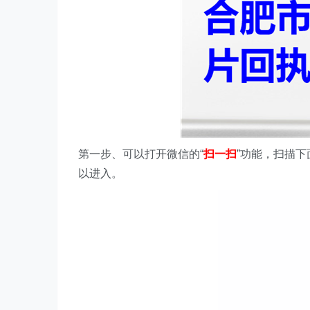
第一步、
可以打开微信的“
扫一扫
”功能，扫描
以进入。