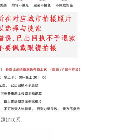
问题好联系。