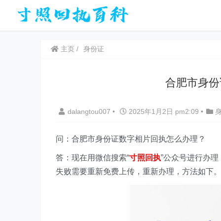
主页
身份证
合肥市身份
dalangtou007
•
2025年1月2日 pm2:09
•
问：合肥市身份证数字相片回执怎么办理？
答：现在用微信搜索“
寸照回执
”
公众号
进行办理
失败需要重新免费上传，重新办理，方法如下