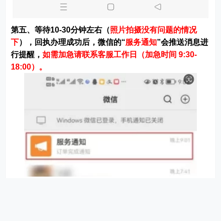
第六、重新进入照片回执号小程序，点击底部的“
证件照
”
按钮，进入后可以下载回执单到手机上面，然后就可以办
理相关证件了。
温馨提示：
（1）、有些回执单上面会直接显示
回执号
；有些回执单
上面显示的是
图像号
，图像号就是回执编号。
（2）、回执单一般都是有时间限制的为3-12个月，建议
在此期间办理，过期回执单不在生效，需要重新办理。