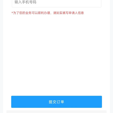
第五、等待10-30分钟左右（
照片拍摄没有问题的情况
下
），回执办理成功后，微信的“
服务通知
”会推送消息进
行提醒，
如需加急请联系客服工作日（加急时间 9:30-
18:00）。