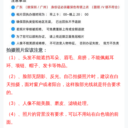
（1）、头发不能遮挡耳朵、眉毛、肩膀，不能佩戴耳
环、项链、帽子、发卡等饰品。
（2）、脸部无阴影、反光。自己拍摄照片时，建议在白
天拍摄，面对窗户或者阳台，这样脸部光线就是符合要求
的。
（3）、人像不能美颜、磨皮、滤镜处理。
（4）、照片的背景没有要求，可以不用站在白色墙的前
面。
（5）、不用佩戴眼镜拍摄照片。
第四、填写相关信息，方便办理以及客服有问题好联系。