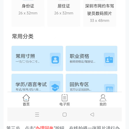
第三步、点击“
办理回执
”按钮，在线拍摄一张照片进行办