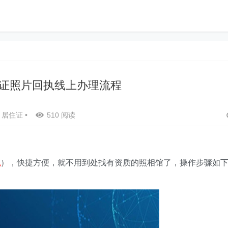
证照片回执线上办理流程
居住证
•
510 阅读
执
），快捷方便，就不用到处找有资质的照相馆了，操作步骤如