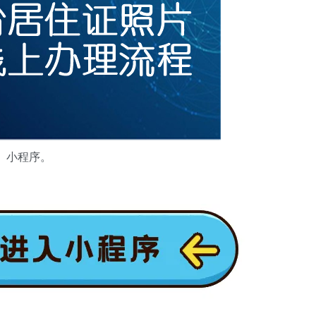
】
小程序。