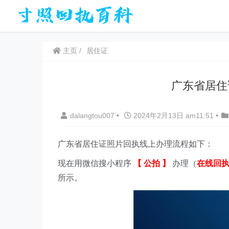
主页
居住证
广东省居住
dalangtou007
•
2024年2月13日 am11:51
•
广东省居住证照片回执线上办理流程如下：
现在用微信搜小程序
【 公拍 】
办理（
在线回
所示。