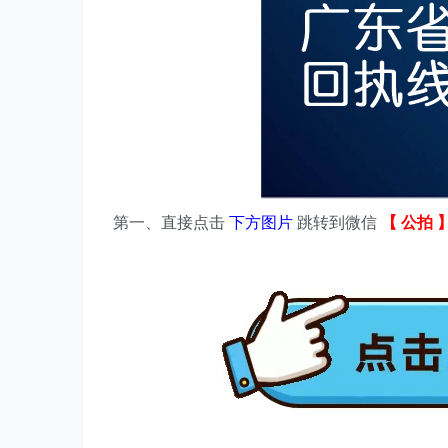
第一、
直接点击
下方图片
跳转到微信
【 公拍 