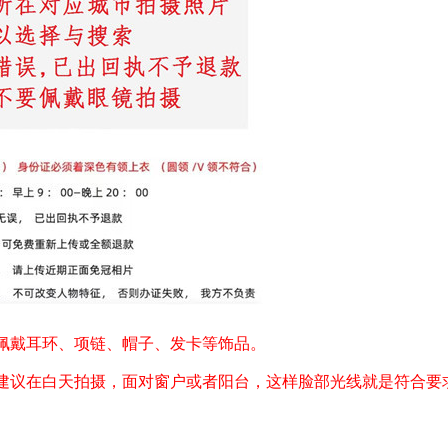
佩戴耳环、项链、帽子、发卡等饰品。
建议在白天拍摄，面对窗户或者阳台，这样脸部光线就是符合要