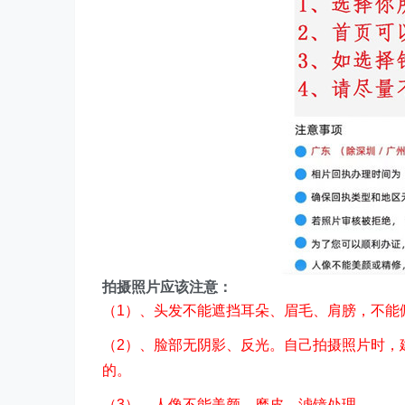
拍摄照片应该注意
：
（1）、头发不能遮挡耳朵、眉毛、肩膀，不能
（2）、脸部无阴影、反光。自己拍摄照片时，
的。
（3）、人像不能美颜、磨皮、滤镜处理。