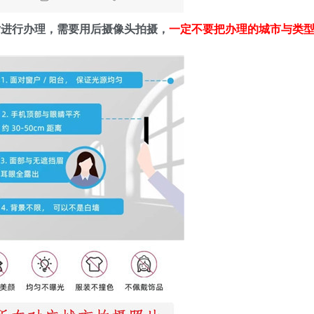
片进行办理，需要用后摄像头拍摄，
一定不要把办理的城市与类