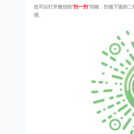
也可以打开微信的“
扫一扫
”功能，扫描下面的
理。