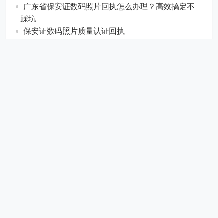
相关内容
如何轻松获取广东省保安员证照片回执？
广东省保安证数码相片回执手机拍照轻松搞定
广东省保安证数码照片回执怎么办理？高效搞定不
踩坑
广东省保安证数码照片回执怎么办理？高效搞定不
踩坑
保安证数码照片质量认证回执
珠海市金湾区保安员证手机拍证件照快速生成回执
超轻松
发表评论