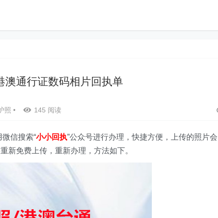
港澳通行证数码相片回执单
护照
•
145 阅读
微信搜索“
小小回执
”
公众号
进行办理，快捷方便，上传的照片会
要重新免费上传，重新办理，方法如下。