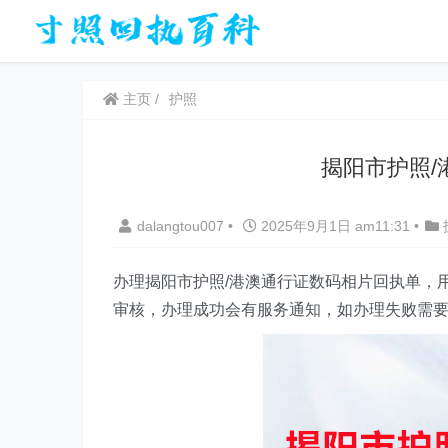
主页
护照
揭阳市护照/
dalangtou007
•
2025年9月1日 am11:31
•
办理揭阳市护照/港澳通行证数码相片回执单，用
审核，办理成功会有服务通知，如办理失败需