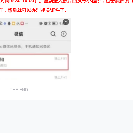
 9:30-18:00）。重新进入照片回执号小程序，点击底部的“
面，然后就可以办理相关证件了。
THE END
分享
二维码